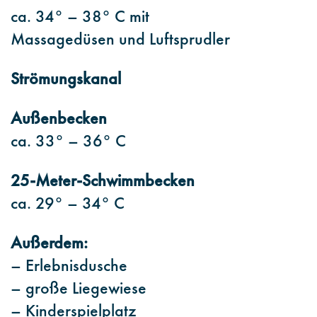
ca. 34° – 38° C mit
Massagedüsen und Luftsprudler
Strömungskanal
Außenbecken
ca. 33° – 36° C
25-Meter-Schwimmbecken
ca. 29° – 34° C
Außerdem:
– Erlebnisdusche
– große Liegewiese
– Kinderspielplatz