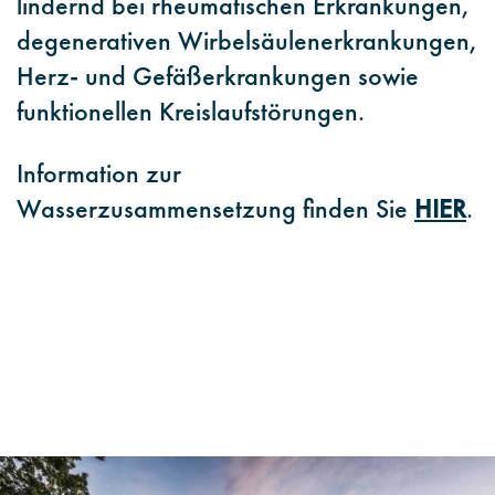
lindernd bei rheumatischen Erkrankungen,
degenerativen Wirbelsäulenerkrankungen,
Herz- und Gefäßerkrankungen sowie
funktionellen Kreislaufstörungen.
I
nformation zur
Wasserzusammensetzung
finden Sie
HIER
.