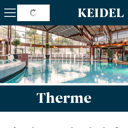
°C
22
Therme