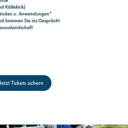
d Kältekick)
ständen u. Anwendungen*
nd kommen Sie ins Gespräch!
Saunalandschaft
Jetzt Tickets sichern