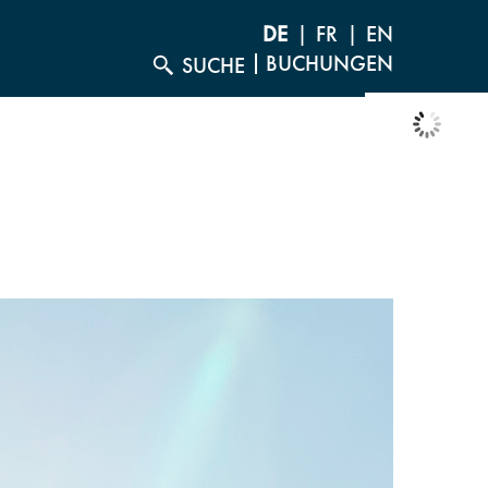
DE
FR
EN
BUCHUNGEN
SUCHE
°C
28