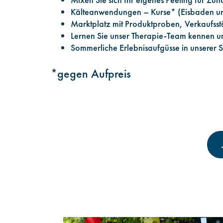
Kälteanwendungen – Kurse* (Eisbaden un
Marktplatz mit Produktproben, Verkaufs
Lernen Sie unser Therapie-Team kennen u
Sommerliche Erlebnisaufgüsse in unserer 
*gegen Aufpreis