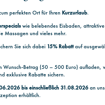
um perfekten Ort für Ihren
Kurzurlaub
.
rspecials
wie belebendes Eisbaden, attraktive
e Massagen und vieles mehr.
chern Sie sich dabei
15% Rabatt
auf ausgewäh
m Wunsch-Betrag (50 – 500 Euro) aufladen, 
nd exklusive Rabatte sichern.
06.2026 bis einschließlich 31.08.2026
an uns
zeption erhältlich.