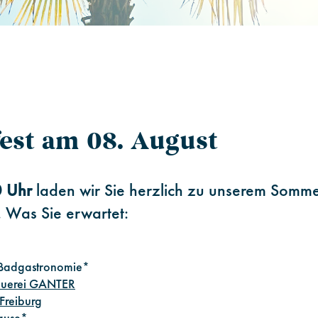
st am 08. August
0 Uhr
laden wir Sie herzlich zu unserem Somme
. Was Sie erwartet:
er Badgastronomie*
auerei GANTER
Freiburg
hause*