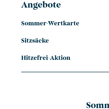
Angebote
Sommer-Wertkarte
Sitzsäcke
Hitzefrei-Aktion
Somm