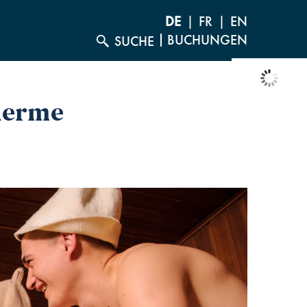
DE
FR
EN
BUCHUNGEN
SUCHE
°C
21
herme