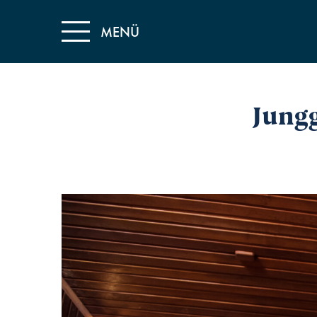
MENÜ
Jung