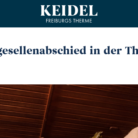
gesellenabschied in der T