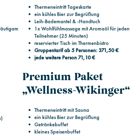
Thermeneintritt Tageskarte
ein kühles Bier zur Begrüßung
Leih-Bademantel & -Handtuch
räutigam
1x Wohlfühlmassage mit Aromaöl für jeden
Teilnehmer (25 Minuten)
reservierter Tisch im Thermenbistro
Gruppentarif ab 5 Personen: 371,50 €
jede weitere Person 71,10 €
Premium Paket
„Wellness-Wikinger“
Thermeneintritt mit Sauna
ein kühles Bier zur Begrüßung
n)
Getränkebuffet
kleines Speisenbuffet