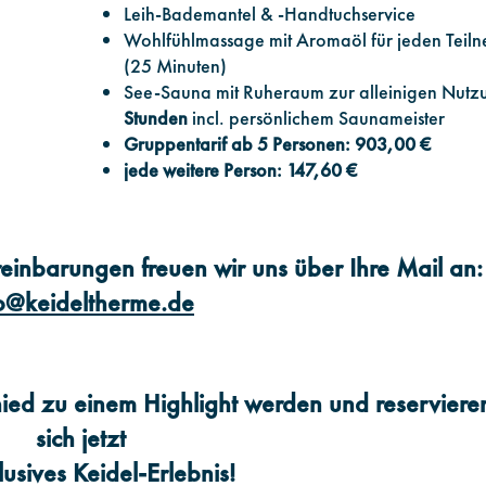
Leih-Bademantel & -Handtuchservice
Wohlfühlmassage mit Aromaöl für jeden Teil
(25 Minuten)
See-Sauna mit Ruheraum zur alleinigen Nutz
Stunden
incl. persönlichem Saunameister
Gruppentarif ab 5 Personen: 903,00 €
jede weitere Person: 147,60 €
einbarungen freuen wir uns über Ihre Mail an:
fo@keideltherme.de
ied zu einem Highlight werden und reserviere
sich jetzt
lusives Keidel-Erlebnis!