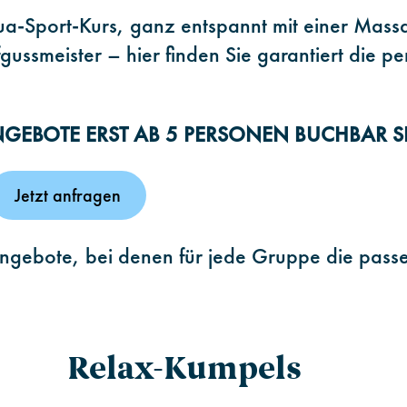
qua-Sport-Kurs, ganz entspannt mit einer Mas
ussmeister – hier finden Sie garantiert die pe
ANGEBOTE ERST AB 5 PERSONEN BUCHBAR S
Jetzt anfragen
Angebote, bei denen für jede Gruppe die pass
Relax-Kumpels