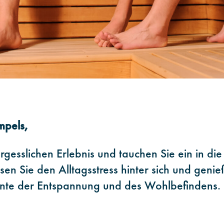
mpels,
esslichen Erlebnis und tauchen Sie ein in die
en Sie den Alltagsstress hinter sich und geni
nte der Entspannung und des Wohlbefindens.