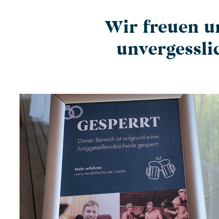
Wir freuen u
unvergessli